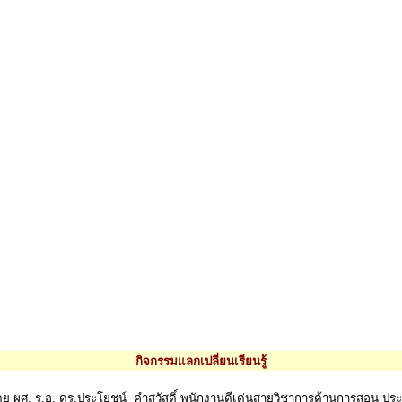
กิจกรรมแลกเปลี่ยนเรียนรู้
ย ผศ. ร.อ. ดร.ประโยชน์ คำสวัสดิ์ พนักงานดีเด่นสายวิชาการด้านการสอน ประจำ