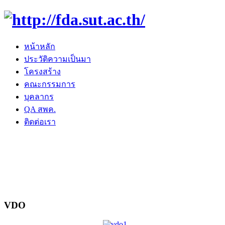
หน้าหลัก
ประวัติความเป็นมา
โครงสร้าง
คณะกรรมการ
บุคลากร
QA สพค.
ติดต่อเรา
VDO