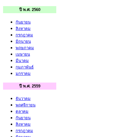
ปี พ.ศ. 2560
กันยายน
สิงหาคม
กรกฎาคม
มิถุนายน
พฤษภาคม
เมษายน
มีนาคม
กุมภาพันธ์
มกราคม
ปี พ.ศ. 2559
ธันวาคม
พฤศจิกายน
ตุลาคม
กันยายน
สิงหาคม
กรกฎาคม