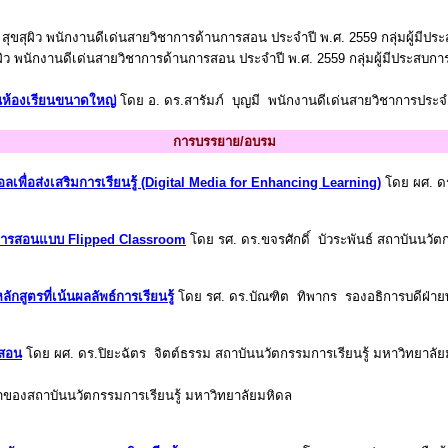
ุขสุผิว พนักงานดีเด่นสายวิชาการด้านการสอน ประจำปี พ.ศ. 2559 กลุ่มผู้มีปร
สุขสุผิว พนักงานดีเด่นสายวิชาการด้านการสอน ประจำปี พ.ศ. 2559 กลุ่มผู้มีประสบ
นห้องเรียนขนาดใหญ่
โดย อ. ดร.สารัมภ์ บุญมี พนักงานดีเด่นสายวิชาการประจำ
การบรรยาย/อบรม
ลเพื่อส่งเสริมการ
เรียนรู้
(Digital Media for Enhancing Learning)
โดย ผศ. ดร
ยนการสอนแบบ Flipped Classroom
โดย รศ. ดร.ขจรศักดิ์ บัวระพันธ์ สถาบันนวัต
กสูตรที่เน้นผลลัพธ์การเรียนรู้
โดย รศ. ดร.บัณฑิต ทิพากร รองอธิการบดีฝ่าย
รสอน
โดย ผศ. ดร.ปิยะฉัตร จิตต์ธรรม สถาบันนวัตกรรมการเรียนรู้ มหาวิทยาลั
าของสถาบันนวัตกรรมการเรียนรู้ มหาวิทยาลัยมหิดล