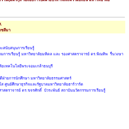
.
าชสีมา
สนับสนุนการเรียนรู้
มการเรียนรู้ มหาวิทยาลัยมหิดล และ รองศาสตราจารย์ ดร.พิณทิพ รื่นวงษา
ัยเทคโนโลยีพระจอมเกล้าธนบุรี
ดีฝ่ายการนักศึกษา มหาวิทยาลัยธรรมศาสตร์
ุโส ศูนย์ศึกษาธุรกิจและรัฐบาลมหาวิทยาลัยฮาร์วาร์ด
สตราจารย์ ดร.ขจรศักดิ์ บัวระพันธ์ สถาบันนวัตกรรมการเรียนรู้