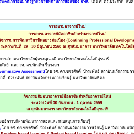
การพัฒนากรอบมาตรฐานวิชาชีพด้านการสอนของ มทส.
โดย ศ. ดร.ประสาท สืบค้า
การอบรมอาจารย์ใหม่
การอบรมอาจารย์มืออาชีพสำหรับอาจารย์ใหม่
กิจกรรมการพัฒนาวิชาชีพอย่างต่อเนื่อง (Continuing Professional Devolopm
หว่างวันที่ 29 - 30 มิถุนายน 2560 ณ สุรสัมมนาคาร มหาวิทยาลัยเทคโนโลยีส
การสภามหาวิทยาลัยผู้ทรงคุณวุฒิ มหาวิทยาลัยเทคโนโลยีสุรนารี
ันธ์ และ รศ. ดร.พิณทิพ รื่นวงษา
d Summative Assessment)
โดย รศ. ดร.ขจรศักดิ์ บัวระพันธ์ สถาบันนวัตกรรมกา
ดิ์ บัวระพันธ์ สถาบันนวัตกรรมการเรียนรู้ มหาวิทยาลัยมหิดล
กิจกรรมสัมมนาอาจารย์มืออาชีพสำหรับอาจารย์ใหม่
ระหว่างวันที่ 30 กันยายน - 1 ตุลาคม 2559
ณ สุรสัมมนาคาร มหาวิทยาลัยเทคโนโลยีสุรนารี
งอธิการบดีฝ่ายพัฒนาการสอนและสนับสนุนการเรียนรู้
t
โดย รศ. ดร.ขจรศักดิ์ บัวระพันธ์ สถาบันนวัตกรรมการเรียนรู้ มหาวิทยาลัยมหิ
ละ Problem-based learning & Project-based learning
โดย ผศ. ดร.ปริญญา เท