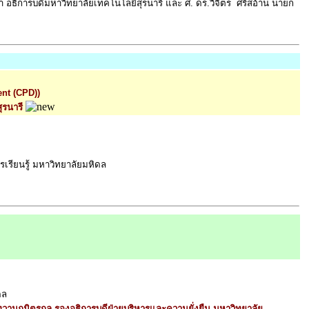
 อธิการบดีมหาวิทยาลัยเทคโนโลยีสุรนารี และ ศ. ดร.วิจิตร ศรีสอ้าน นายก
ent (CPD))
ุรนารี
รเรียนรู้ มหาวิทยาลัยมหิดล
ดล
วานฤมิตรกุล รองอธิการบดีฝ่ายบริหารและความยั่งยืน มหาวิทยาลัย