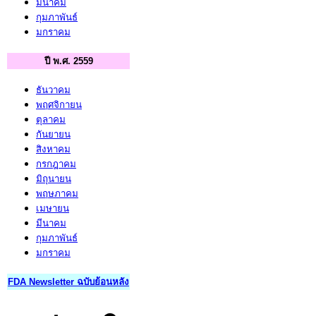
มีนาคม
กุมภาพันธ์
มกราคม
ปี พ.ศ. 2559
ธันวาคม
พฤศจิกายน
ตุลาคม
กันยายน
สิงหาคม
กรกฎาคม
มิถุนายน
พฤษภาคม
เมษายน
มีนาคม
กุมภาพันธ์
มกราคม
FDA Newsletter ฉบับย้อนหลัง