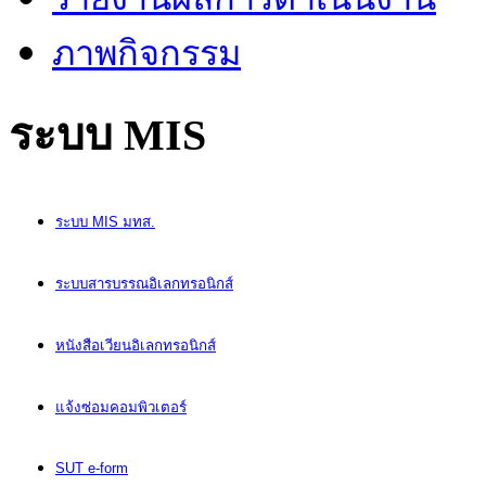
ภาพกิจกรรม
ระบบ MIS
ระบบ MIS มทส.
ระบบสารบรรณอิเลกทรอนิกส์
หนังสือเวียนอิเลกทรอนิกส์
แจ้งซ่อมคอมพิวเตอร์
SUT e-form