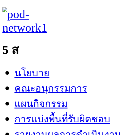
united
5 ส
luxury
shop
นโยบาย
คณะอนุกรรมการ
แผนกิจกรรม
การแบ่งพื้นที่รับผิดชอบ
รายงานผลการดำเนินงาน