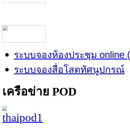
ระบบจองห้องประชุม online
ระบบจองสื่อโสตทัศนูปกรณ์
เครือข่าย POD