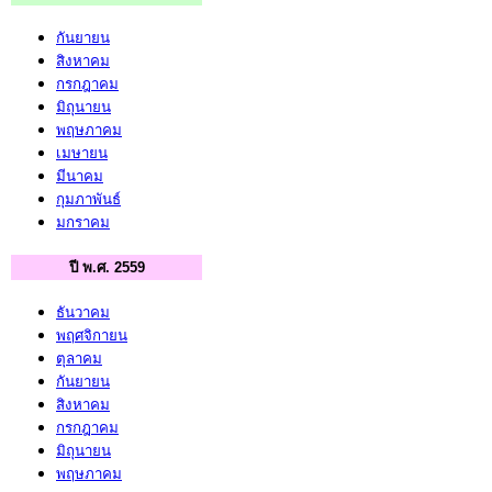
กันยายน
สิงหาคม
กรกฎาคม
มิถุนายน
พฤษภาคม
เมษายน
มีนาคม
กุมภาพันธ์
มกราคม
ปี พ.ศ. 2559
ธันวาคม
พฤศจิกายน
ตุลาคม
กันยายน
สิงหาคม
กรกฎาคม
มิถุนายน
พฤษภาคม