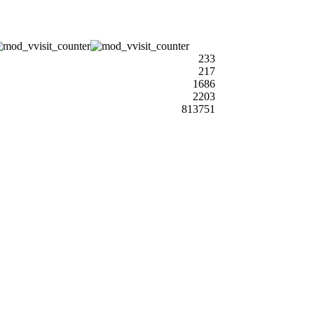
233
217
1686
2203
813751