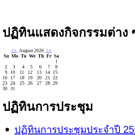
yapma
legal
bahis
ปฏิทินแสดงกิจกรรมต่าง 
nedir
<<
August 2026
>>
Su
Mo
Tu
We
Th
Fr
Sa
1
2
3
4
5
6
7
8
9
10
11
12
13
14
15
16
17
18
19
20
21
22
23
24
25
26
27
28
29
30
31
ปฏิทินการประชุม
ปฏิทินการประชุมประจำปี 2