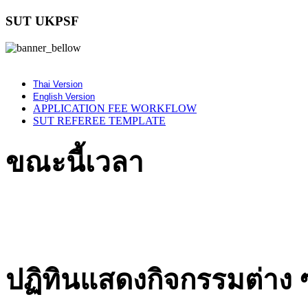
SUT UKPSF
Thai Version
English Version
APPLICATION FEE WORKFLOW
SUT REFEREE TEMPLATE
ขณะนี้เวลา
mariobete
giriş
yapma
legal
bahis
ปฏิทินแสดงกิจกรรมต่าง 
nedir