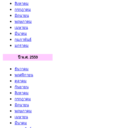
สิงหาคม
กรกฎาคม
มิถุนายน
พฤษภาคม
เมษายน
มีนาคม
กุมภาพันธ์
มกราคม
ปี พ.ศ. 2559
ธันวาคม
พฤศจิกายน
ตุลาคม
กันยายน
สิงหาคม
กรกฎาคม
มิถุนายน
พฤษภาคม
เมษายน
มีนาคม