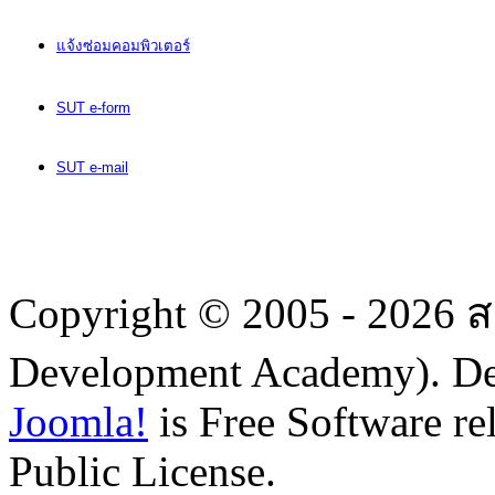
แจ้งซ่อมคอมพิวเตอร์
SUT e-form
SUT e-mail
Copyright © 2005 - 2026
Development Academy). D
Joomla!
is Free Software r
Public License.